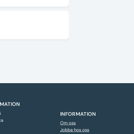
MATION
6
INFORMATION
ka
Om oss
Jobba hos oss