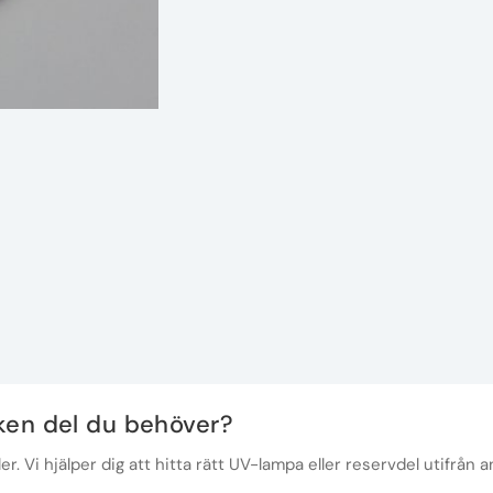
lken del du behöver?
r. Vi hjälper dig att hitta rätt UV-lampa eller reservdel utifrån a