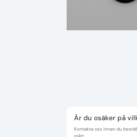
Är du osäker på vi
Kontakta oss innan du beställe
mått.