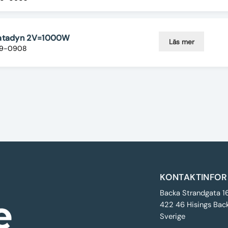
Katadyn 2V=1000W
Läs mer
89-0908
KONTAKTINFOR
Backa Strandgata 1
422 46 Hisings Bac
Sverige