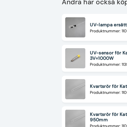
Andra har också kö
UV-lampa ersätt
Produktnummer: 11
UV-sensor för K
3V=1000W
Produktnummer: 11
Kvartsrör för K
Produktnummer: 11
Kvartsrör för Ka
950mm
Produktnummer: 1