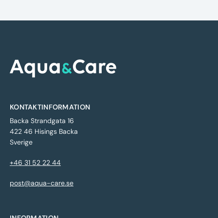
KONTAKTINFORMATION
Backa Strandgata 16
422 46 Hisings Backa
Sverige
+46 31 52 22 44
post@aqua-care.se
INFORMATION