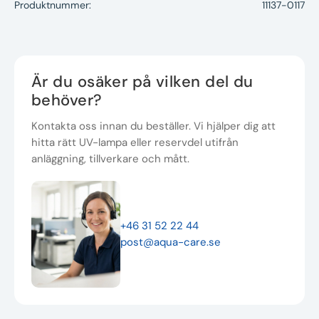
Produktnummer:
11137-0117
Är du osäker på vilken del du
behöver?
Kontakta oss innan du beställer. Vi hjälper dig att
hitta rätt UV-lampa eller reservdel utifrån
anläggning, tillverkare och mått.
+46 31 52 22 44
post@aqua-care.se