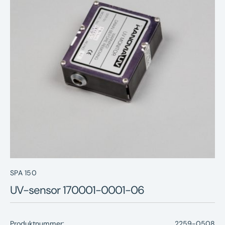
Nyheter
Underhållstips
Kontakt
SPA 150
UV-sensor 170001-0001-06
Produktnummer:
2259-0508