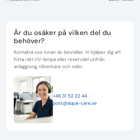
Är du osäker på vilken del du
behöver?
Kontakta oss innan du beställer. Vi hjälper dig att
hitta rätt UV-lampa eller reservdel utifrån
anläggning, tillverkare och mått.
+46 31 52 22 44
post@aqua-care.se