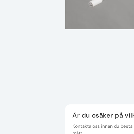
Är du osäker på vi
Kontakta oss innan du beställe
mått.