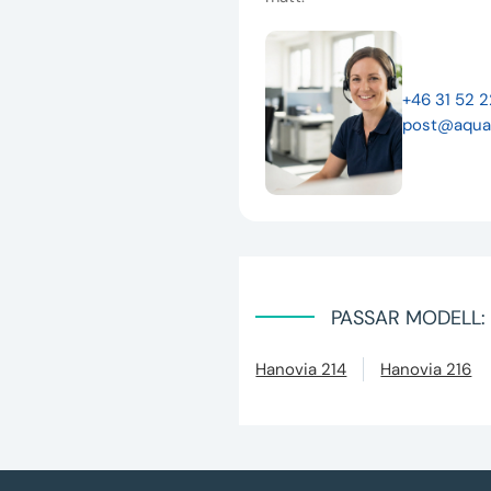
+46 31 52 
post@aqua
PASSAR MODELL:
Hanovia 214
Hanovia 216