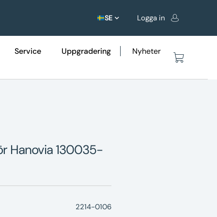
Logga in
SE
Service
Uppgradering
Nyheter
ör Hanovia 130035-
2214-0106