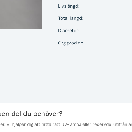
Livslängd:
Total längd:
Diameter:
Org prod nr:
lken del du behöver?
r. Vi hjälper dig att hitta rätt UV-lampa eller reservdel utifrån a