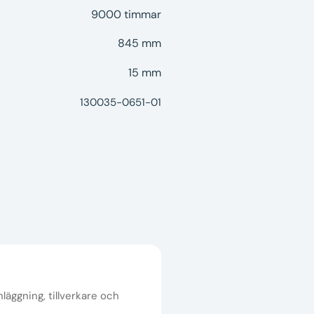
9000 timmar
845 mm
15 mm
130035-0651-01
nläggning, tillverkare och