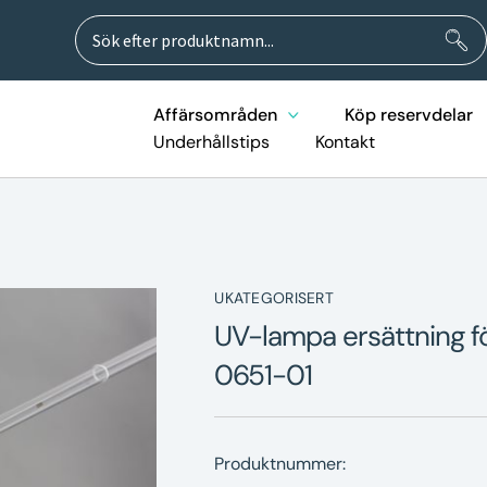
Sök
Sök
efter:
Affärsområden
Köp reservdelar
Underhållstips
Kontakt
UKATEGORISERT
UV-lampa ersättning f
0651-01
Produktnummer: