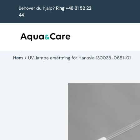
Behöver du hjälp?
Ring +46 31 52 22
44
Hem
/
UV-lampa ersättning för Hanovia 130035-0651-01