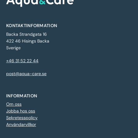
KONTAKTINFORMATION
Backa Strandgata 16
422 46 Hisings Backa
Sverige
+46 31 52 22 44
post@aqua-care.se
INFORMATION
Om oss
Jobba hos oss
Sekretesspolicy
Användarvillkor