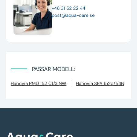
+46 31 52 22 44
post@aqua-care.se
PASSAR MODELL:
Hanovia PMD 152 C1/3 NW
Hanovia SPA 152c/1/4N