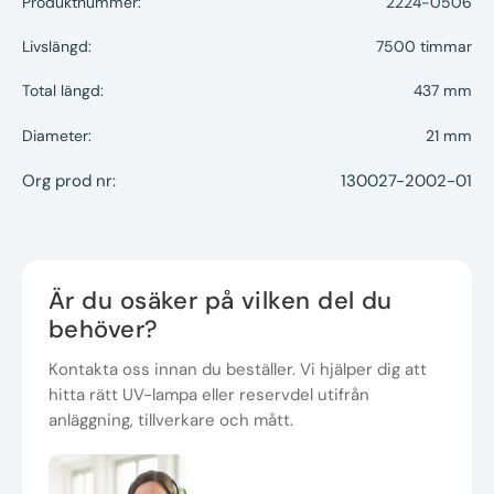
Produktnummer:
2224-0506
Livslängd:
7500 timmar
Total längd:
437 mm
Diameter:
21 mm
Org prod nr:
130027-2002-01
Är du osäker på vilken del du
behöver?
Kontakta oss innan du beställer. Vi hjälper dig att
hitta rätt UV-lampa eller reservdel utifrån
anläggning, tillverkare och mått.