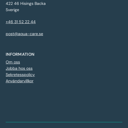
422 46 Hisings Backa
Sverige
+46 31 52 22 44
post@aqua-care.se
INFORMATION
Om oss
Jobba hos oss
Sekretesspolicy
Användarvillkor