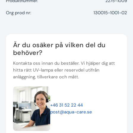
Produktnummer:
2275-1009
Org prod nr:
130015-1001-02
Är du osäker på vilken del du
behöver?
Kontakta oss innan du beställer. Vi hjälper dig att
hitta rätt UV-lampa eller reservdel utifrån
anläggning, tillverkare och mått.
+46 31 52 22 44
post@aqua-care.se