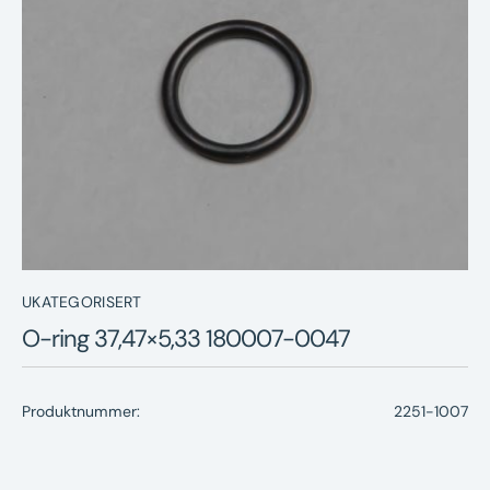
Nyheter
Underhållstips
Kontakt
UKATEGORISERT
O-ring 37,47×5,33 180007-0047
Produktnummer:
2251-1007