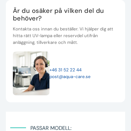
Är du osäker på vilken del du
behöver?
Kontakta oss innan du beställer. Vi hjälper dig att
hitta rätt UV-lampa eller reservdel utifrån
anläggning, tillverkare och mått.
+46 31 52 22 44
post@aqua-care.se
PASSAR MODELL: