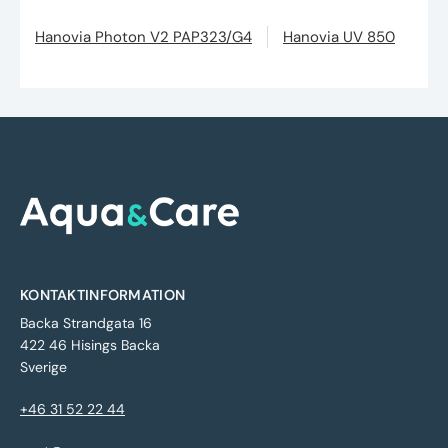
Hanovia Photon V2 PAP323/G4
Hanovia UV 850
KONTAKTINFORMATION
Backa Strandgata 16
422 46 Hisings Backa
Sverige
+46 31 52 22 44