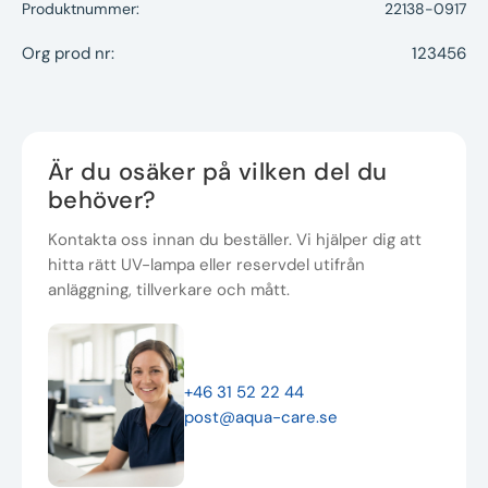
Produktnummer:
22138-0917
Org prod nr:
123456
Är du osäker på vilken del du
behöver?
Kontakta oss innan du beställer. Vi hjälper dig att
hitta rätt UV-lampa eller reservdel utifrån
anläggning, tillverkare och mått.
+46 31 52 22 44
post@aqua-care.se