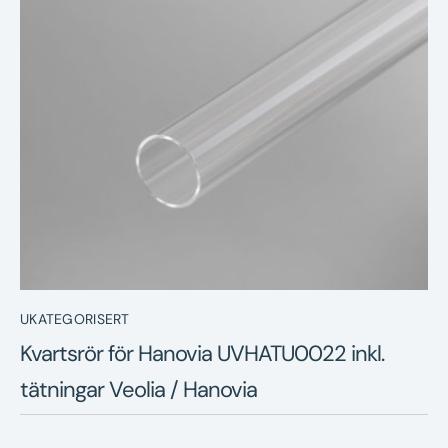
Nyheter
Underhållstips
Kontakt
UKATEGORISERT
Kvartsrör för Hanovia UVHATU0022 inkl.
tätningar Veolia / Hanovia