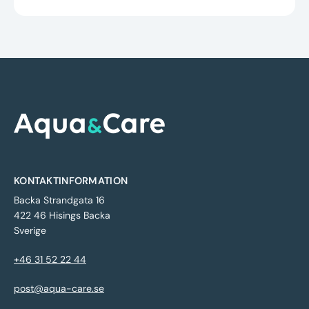
KONTAKTINFORMATION
Backa Strandgata 16
422 46 Hisings Backa
Sverige
+46 31 52 22 44
post@aqua-care.se