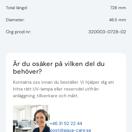
Total längd:
728 mm
Diameter:
46.5 mm
Org prod nr:
320003-0728-02
Är du osäker på vilken del du
behöver?
Kontakta oss innan du beställer. Vi hjälper dig att
hitta rätt UV-lampa eller reservdel utifrån
anläggning, tillverkare och mått.
+46 31 52 22 44
post@aqua-care.se