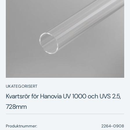
Nyheter
Underhållstips
Kontakt
UKATEGORISERT
Kvartsrör för Hanovia UV 1000 och UVS 2.5,
728mm
Produktnummer:
2264-0908