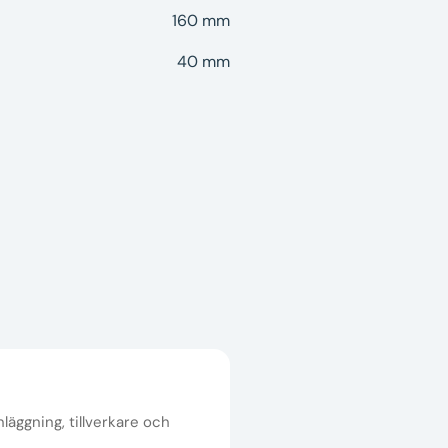
160 mm
40 mm
nläggning, tillverkare och