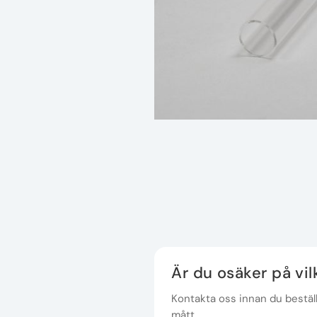
Är du osäker på vi
Kontakta oss innan du beställe
mått.