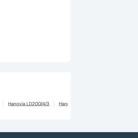
Hanovia LD200/4/3
Hanovia LD200/6/4
Hanovia LD3