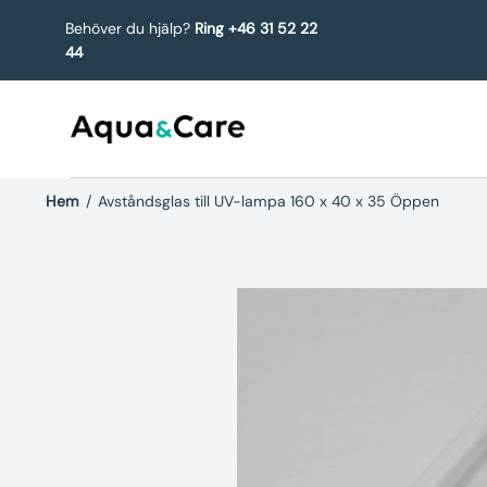
Behöver du hjälp?
Ring +46 31 52 22
44
Hem
/
Avståndsglas till UV-lampa 160 x 40 x 35 Öppen