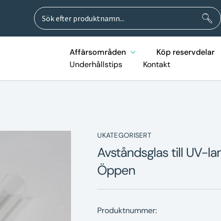
Sök
Sök
efter:
Affärsområden
Köp reservdelar
Underhållstips
Kontakt
UKATEGORISERT
Avståndsglas till UV-l
Öppen
Produktnummer: