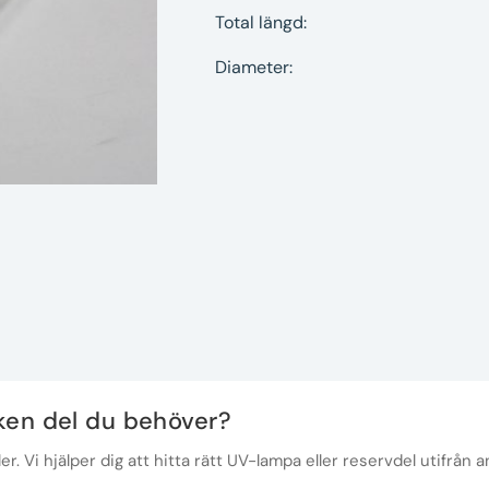
Total längd:
Diameter:
lken del du behöver?
r. Vi hjälper dig att hitta rätt UV-lampa eller reservdel utifrån a