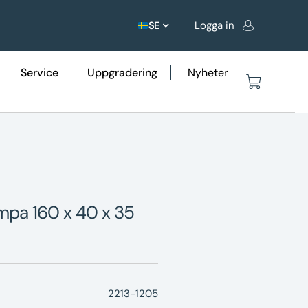
Logga in
SE
Service
Uppgradering
Nyheter
ampa 160 x 40 x 35
2213-1205