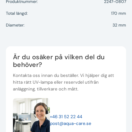
Produktnummer:
2247-0807
Total längd:
170 mm
Diameter:
32 mm
Är du osäker på vilken del du
behöver?
Kontakta oss innan du beställer. Vi hjälper dig att
hitta rätt UV-lampa eller reservdel utifrån
anläggning, tillverkare och mått.
+46 31 52 22 44
post@aqua-care.se