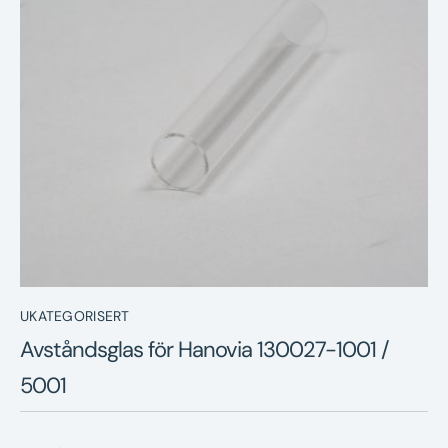
Nyheter
Underhållstips
Kontakt
UKATEGORISERT
Avståndsglas för Hanovia 130027-1001 /
5001