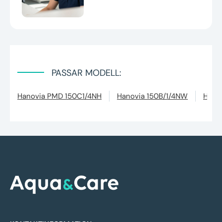
PASSAR MODELL:
Hanovia PMD 150C1/4NH
Hanovia 150B/1/4NW
Hano