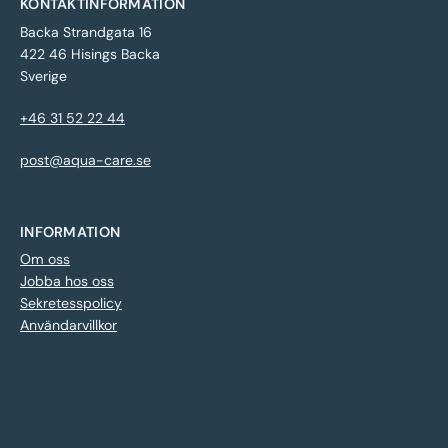
KONTAKTINFORMATION
Backa Strandgata 16
422 46 Hisings Backa
Sverige
+46 31 52 22 44
post@aqua-care.se
INFORMATION
Om oss
Jobba hos oss
Sekretesspolicy
Användarvillkor