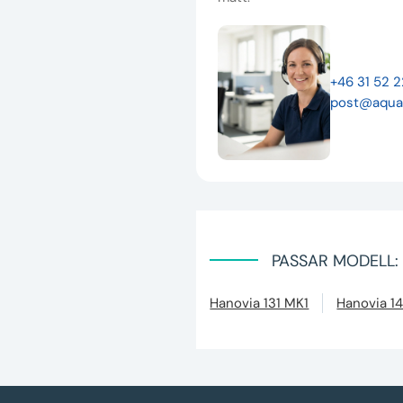
+46 31 52 
post@aqua
PASSAR MODELL:
Hanovia 131 MK1
Hanovia 14