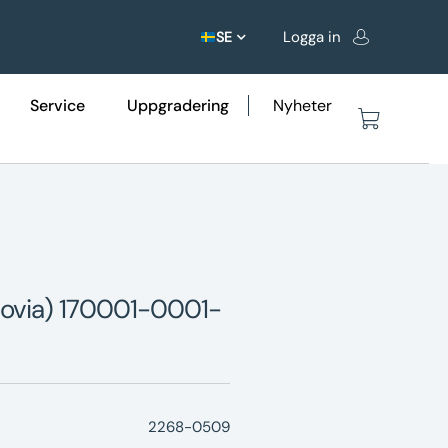
Logga in
SE
Service
Uppgradering
Nyheter
novia) 170001-0001-
2268-0509