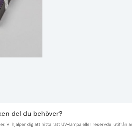
lken del du behöver?
r. Vi hjälper dig att hitta rätt UV-lampa eller reservdel utifrån a