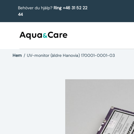
Behöver du hjälp?
Ring +46 31 52 22
44
Hem
/
UV-monitor (äldre Hanovia) 170001-0001-03