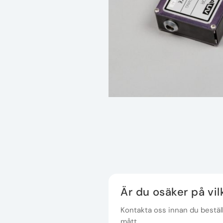
Är du osäker på vi
Kontakta oss innan du beställe
mått.