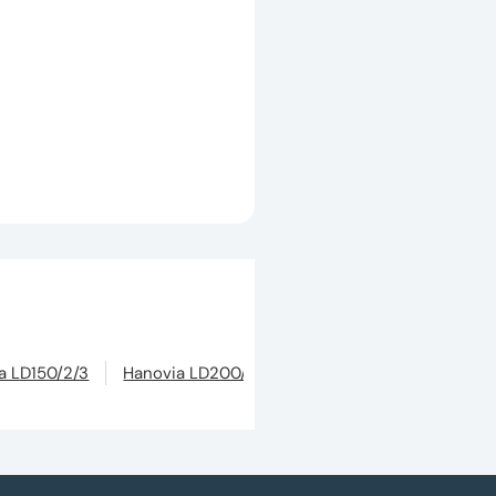
a LD150/2/3
Hanovia LD200/2/3
Hanovia LD200/4/3