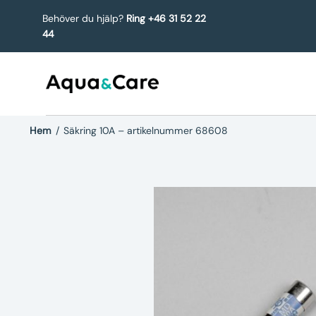
Behöver du hjälp?
Ring +46 31 52 22
44
Hem
/
Säkring 10A – artikelnummer 68608