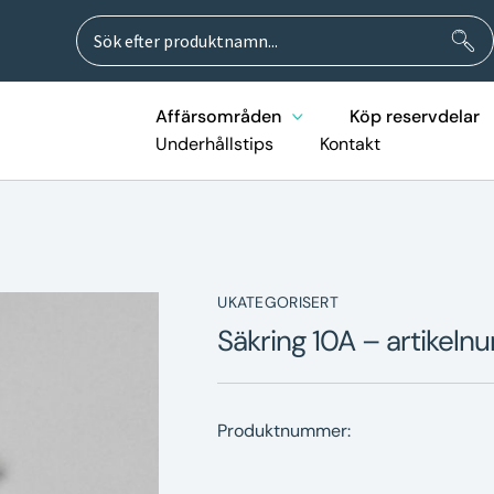
Sök
Sök
efter:
Affärsområden
Köp reservdelar
Underhållstips
Kontakt
UKATEGORISERT
Säkring 10A – artike
Produktnummer: