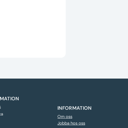
MATION
6
INFORMATION
ka
Om oss
Jobba hos oss