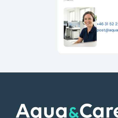
+46 31 52 
post@aqua