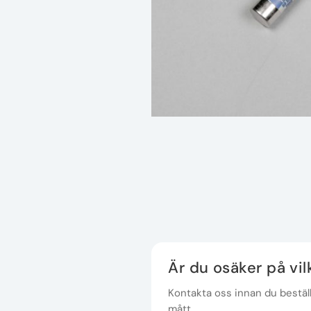
Är du osäker på vi
Kontakta oss innan du beställe
mått.