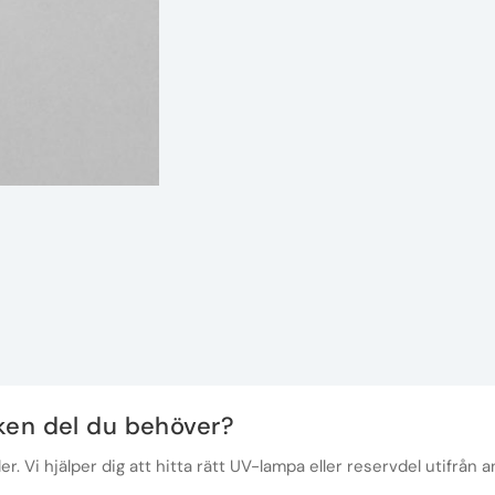
lken del du behöver?
r. Vi hjälper dig att hitta rätt UV-lampa eller reservdel utifrån a