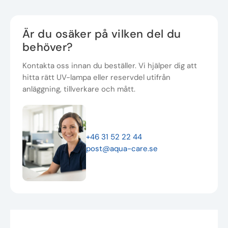
Är du osäker på vilken del du
behöver?
Kontakta oss innan du beställer. Vi hjälper dig att
hitta rätt UV-lampa eller reservdel utifrån
anläggning, tillverkare och mått.
+46 31 52 22 44
post@aqua-care.se