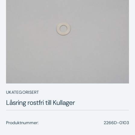
Nyheter
Underhållstips
Kontakt
UKATEGORISERT
Låsring rostfri till Kullager
Produktnummer:
2266D-0103