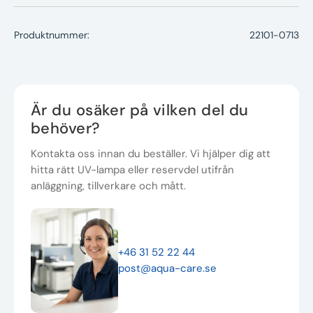
Produktnummer:
22101-0713
Är du osäker på vilken del du
behöver?
Kontakta oss innan du beställer. Vi hjälper dig att
hitta rätt UV-lampa eller reservdel utifrån
anläggning, tillverkare och mått.
+46 31 52 22 44
post@aqua-care.se