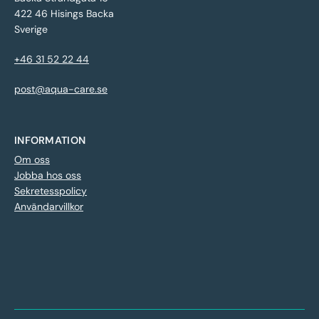
422 46 Hisings Backa
Sverige
+46 31 52 22 44
post@aqua-care.se
INFORMATION
Om oss
Jobba hos oss
Sekretesspolicy
Användarvillkor