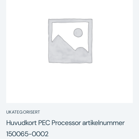
Nyheter
Underhållstips
Kontakt
UKATEGORISERT
Huvudkort PEC Processor artikelnummer
150065-0002