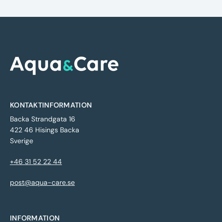
KONTAKTINFORMATION
Backa Strandgata 16
422 46 Hisings Backa
Sverige
+46 31 52 22 44
post@aqua-care.se
INFORMATION