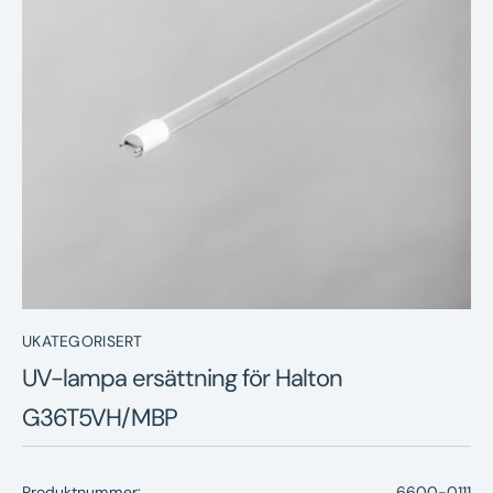
Nyheter
Underhållstips
Kontakt
UKATEGORISERT
UV-lampa ersättning för Halton
G36T5VH/MBP
Produktnummer:
6600-0111