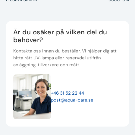
Är du osäker på vilken del du
behöver?
Kontakta oss innan du beställer. Vi hjälper dig att
hitta rätt UV-lampa eller reservdel utifrån
anläggning, tillverkare och mått.
+46 31 52 22 44
post@aqua-care.se