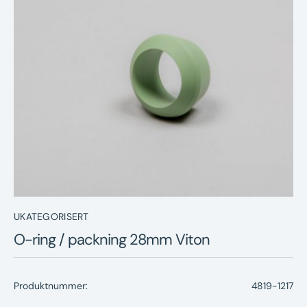
Nyheter
Underhållstips
Kontakt
UKATEGORISERT
O-ring / packning 28mm Viton
Produktnummer:
4819-1217