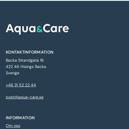
KONTAKTINFORMATION
Backa Strandgata 16
422 46 Hisings Backa
Sverige
+46 31 52 22 44
post@aqua-care.se
INFORMATION
Om oss