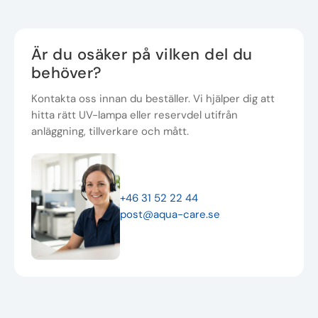
Är du osäker på vilken del du
behöver?
Kontakta oss innan du beställer. Vi hjälper dig att
hitta rätt UV-lampa eller reservdel utifrån
anläggning, tillverkare och mått.
+46 31 52 22 44
post@aqua-care.se