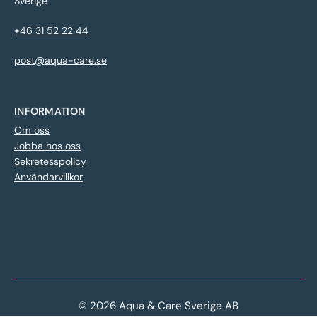
Sverige
+46 31 52 22 44
post@aqua-care.se
INFORMATION
Om oss
Jobba hos oss
Sekretesspolicy
Användarvillkor
© 2026 Aqua & Care Sverige AB