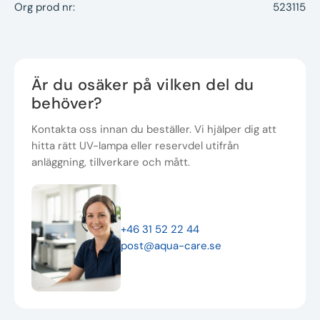
Org prod nr:
523115
Är du osäker på vilken del du
behöver?
Kontakta oss innan du beställer. Vi hjälper dig att
hitta rätt UV-lampa eller reservdel utifrån
anläggning, tillverkare och mått.
+46 31 52 22 44
post@aqua-care.se