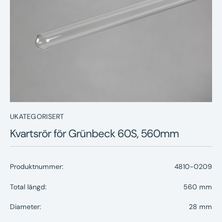
Nyheter
Underhållstips
Kontakt
UKATEGORISERT
Kvartsrör för Grünbeck 60S, 560mm
Produktnummer:
4810-0209
Total längd:
560 mm
Diameter:
28 mm