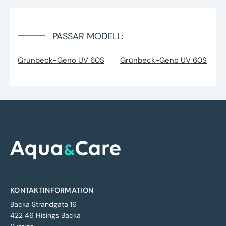
PASSAR MODELL:
Grünbeck-Geno UV 60S
Grünbeck-Geno UV 60S
KONTAKTINFORMATION
Backa Strandgata 16
422 46 Hisings Backa