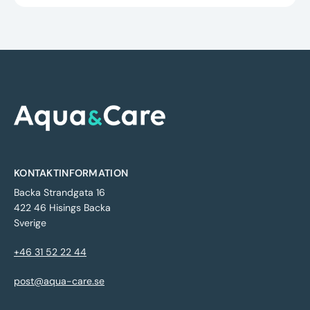
KONTAKTINFORMATION
Backa Strandgata 16
422 46 Hisings Backa
Sverige
+46 31 52 22 44
post@aqua-care.se