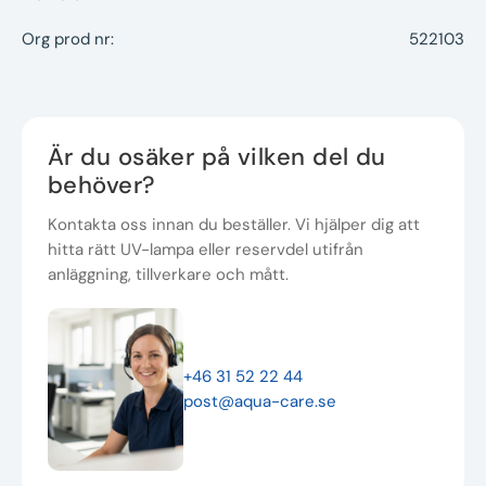
Org prod nr:
522103
Är du osäker på vilken del du
behöver?
Kontakta oss innan du beställer. Vi hjälper dig att
hitta rätt UV-lampa eller reservdel utifrån
anläggning, tillverkare och mått.
+46 31 52 22 44
post@aqua-care.se