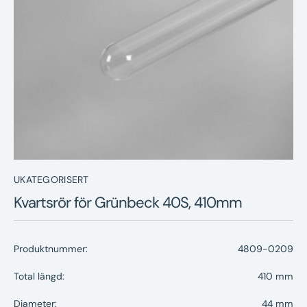
Nyheter
Underhållstips
Kontakt
UKATEGORISERT
Kvartsrör för Grünbeck 40S, 410mm
Produktnummer:
4809-0209
Total längd:
410 mm
Diameter:
44 mm