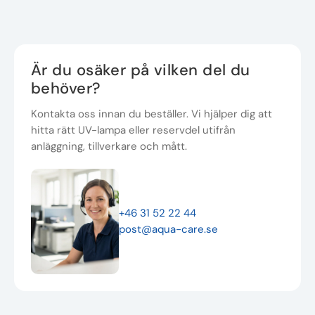
Är du osäker på vilken del du
behöver?
Kontakta oss innan du beställer. Vi hjälper dig att
hitta rätt UV-lampa eller reservdel utifrån
anläggning, tillverkare och mått.
+46 31 52 22 44
post@aqua-care.se