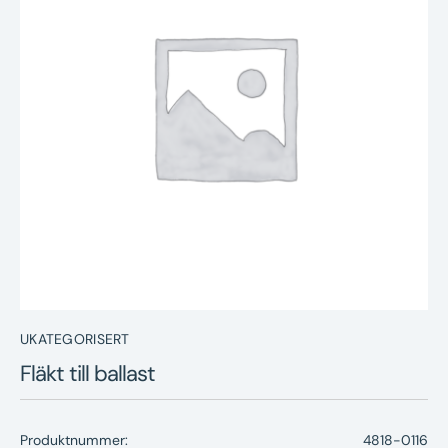
Nyheter
Underhållstips
Kontakt
UKATEGORISERT
Fläkt till ballast
Produktnummer:
4818-0116