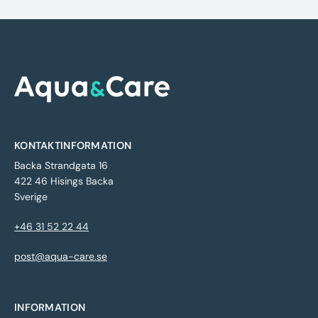
KONTAKTINFORMATION
Backa Strandgata 16
422 46 Hisings Backa
Sverige
+46 31 52 22 44
post@aqua-care.se
INFORMATION