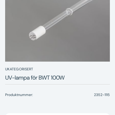
Nyheter
Underhållstips
Kontakt
UKATEGORISERT
UV-lampa för BWT 100W
Produktnummer:
2352-1115