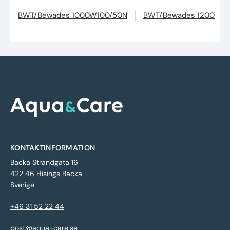
BWT/Bewades 1000W100/50N
BWT/Bewades 1200W10
KONTAKTINFORMATION
Backa Strandgata 16
422 46 Hisings Backa
Sverige
+46 31 52 22 44
post@aqua-care.se