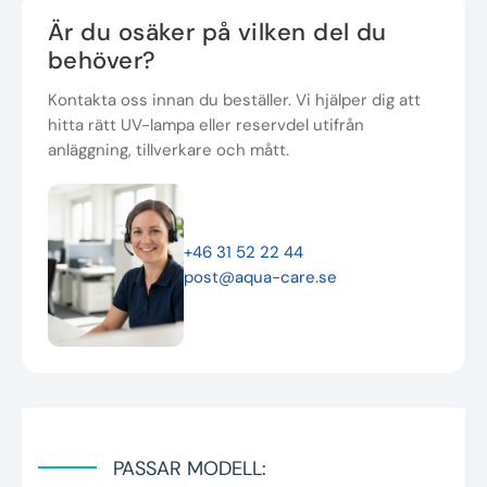
Är du osäker på vilken del du
behöver?
Kontakta oss innan du beställer. Vi hjälper dig att
hitta rätt UV-lampa eller reservdel utifrån
anläggning, tillverkare och mått.
+46 31 52 22 44
post@aqua-care.se
PASSAR MODELL: