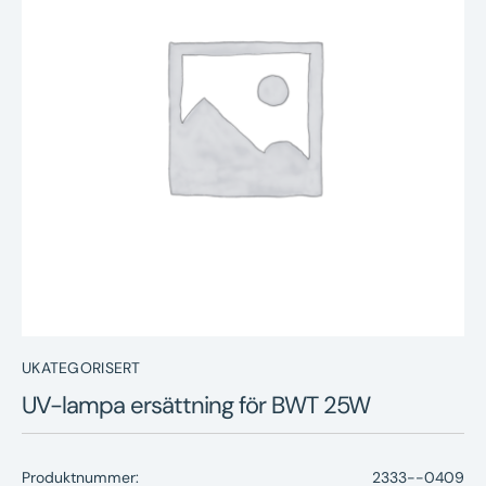
Nyheter
Underhållstips
Kontakt
UKATEGORISERT
UV-lampa ersättning för BWT 25W
Produktnummer:
2333--0409