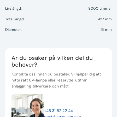
Livslängd:
9000 timmar
Total längd:
437 mm
Diameter:
15 mm
Är du osäker på vilken del du
behöver?
Kontakta oss innan du beställer. Vi hjälper dig att
hitta rätt UV-lampa eller reservdel utifrån
anläggning, tillverkare och mått.
+46 31 52 22 44
post@aqua-care.se