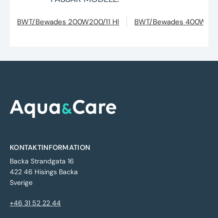
BWT/Bewades 200W200/11 HI
BWT/Bewades 400W200/
KONTAKTINFORMATION
Backa Strandgata 16
422 46 Hisings Backa
Sverige
+46 31 52 22 44