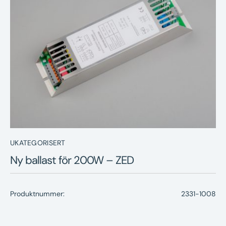
Nyheter
Underhållstips
Kontakt
UKATEGORISERT
Ny ballast för 200W – ZED
Produktnummer:
2331-1008