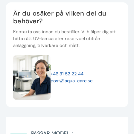
Är du osäker på vilken del du
behöver?
Kontakta oss innan du beställer. Vi hjälper dig att
hitta rätt UV-lampa eller reservdel utifrån
anläggning, tillverkare och mått.
+46 31 52 22 44
post@aqua-care.se
PASSAR MODELL: