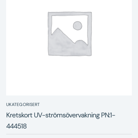
Nyheter
Underhållstips
Kontakt
UKATEGORISERT
Kretskort UV-strömsövervakning PN:1-
444518