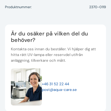
Produktnummer:
2370-0119
Är du osäker på vilken del du
behöver?
Kontakta oss innan du beställer. Vi hjälper dig att
hitta rätt UV-lampa eller reservdel utifrån
anläggning, tillverkare och mått.
+46 31 52 22 44
post@aqua-care.se