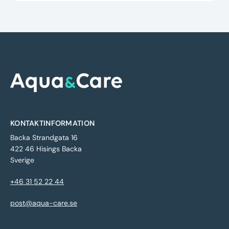
KONTAKTINFORMATION
Backa Strandgata 16
422 46 Hisings Backa
Sverige
+46 31 52 22 44
post@aqua-care.se