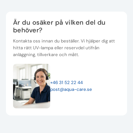
Är du osäker på vilken del du
behöver?
Kontakta oss innan du beställer. Vi hjälper dig att
hitta rätt UV-lampa eller reservdel utifrån
anläggning, tillverkare och mått.
+46 31 52 22 44
post@aqua-care.se