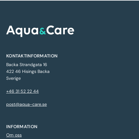
KONTAKTINFORMATION
Backa Strandgata 16
422 46 Hisings Backa
Sverige
+46 31 52 22 44
post@aqua-care.se
INFORMATION
Om oss