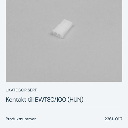
Nyheter
Underhållstips
Kontakt
UKATEGORISERT
Kontakt till BWT80/100 (HUN)
Produktnummer:
2361-0117