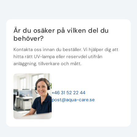
Är du osäker på vilken del du
behöver?
Kontakta oss innan du beställer. Vi hjälper dig att
hitta rätt UV-lampa eller reservdel utifrån
anläggning, tillverkare och mått.
+46 31 52 22 44
post@aqua-care.se