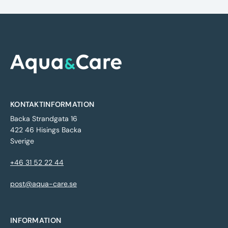
KONTAKTINFORMATION
Backa Strandgata 16
422 46 Hisings Backa
Sverige
+46 31 52 22 44
post@aqua-care.se
INFORMATION