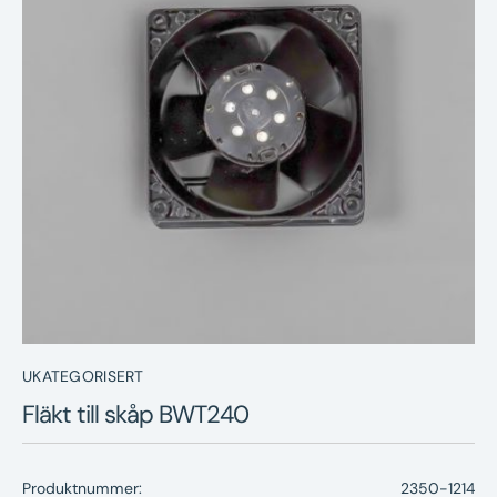
Nyheter
Underhållstips
Kontakt
UKATEGORISERT
Fläkt till skåp BWT240
Produktnummer:
2350-1214