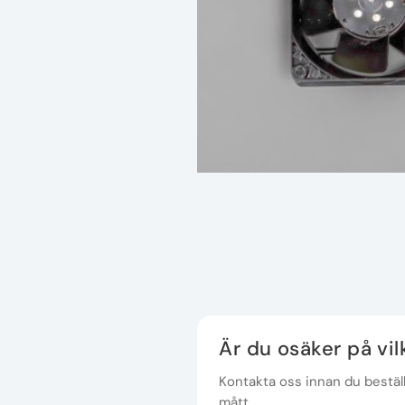
Är du osäker på vi
Kontakta oss innan du beställe
mått.