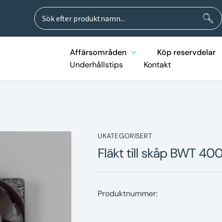
Sök
Sök
efter:
Affärsområden
Köp reservdelar
Underhållstips
Kontakt
UKATEGORISERT
Fläkt till skåp BWT 4
Produktnummer: