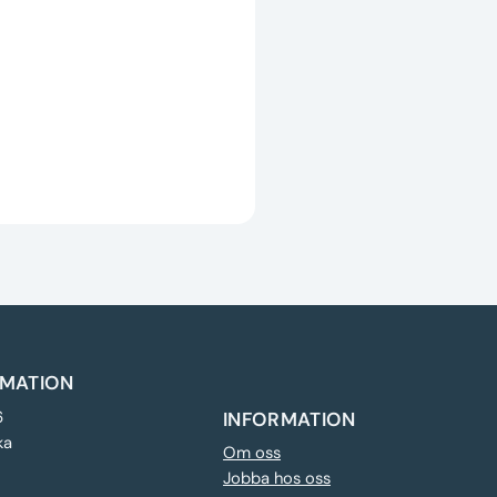
MATION
6
INFORMATION
ka
Om oss
Jobba hos oss