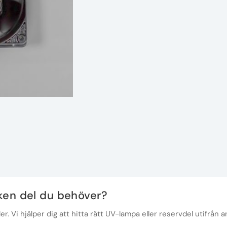
lken del du behöver?
r. Vi hjälper dig att hitta rätt UV-lampa eller reservdel utifrån a