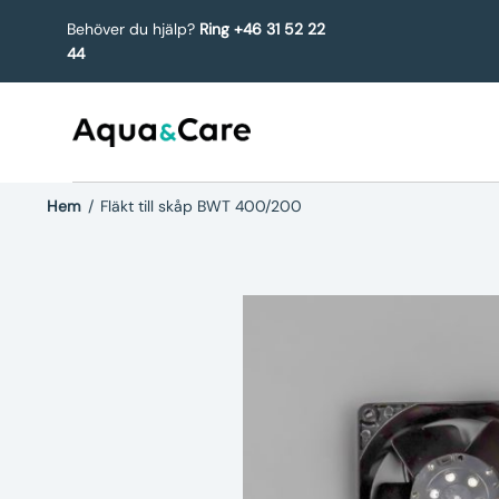
Behöver du hjälp?
Ring +46 31 52 22
44
Hem
/
Fläkt till skåp BWT 400/200