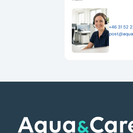
+46 31 52 
post@aqua