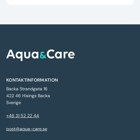
KONTAKTINFORMATION
Backa Strandgata 16
422 46 Hisings Backa
Sverige
+46 31 52 22 44
post@aqua-care.se