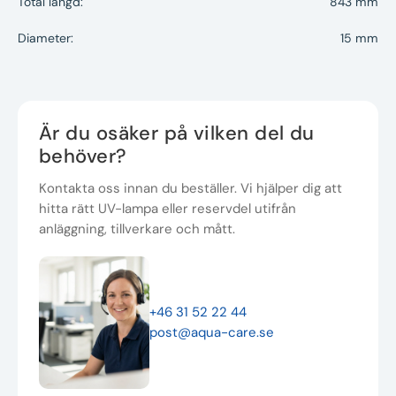
Total längd:
843 mm
Diameter:
15 mm
Är du osäker på vilken del du
behöver?
Kontakta oss innan du beställer. Vi hjälper dig att
hitta rätt UV-lampa eller reservdel utifrån
anläggning, tillverkare och mått.
+46 31 52 22 44
post@aqua-care.se