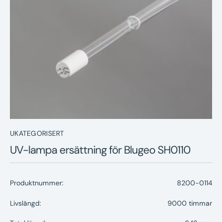
Nyheter
Underhållstips
Kontakt
UKATEGORISERT
UV-lampa ersättning för Blugeo SH0110
Produktnummer:
8200-0114
Livslängd:
9000 timmar