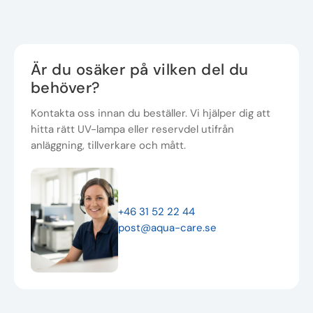
Är du osäker på vilken del du
behöver?
Kontakta oss innan du beställer. Vi hjälper dig att
hitta rätt UV-lampa eller reservdel utifrån
anläggning, tillverkare och mått.
+46 31 52 22 44
post@aqua-care.se