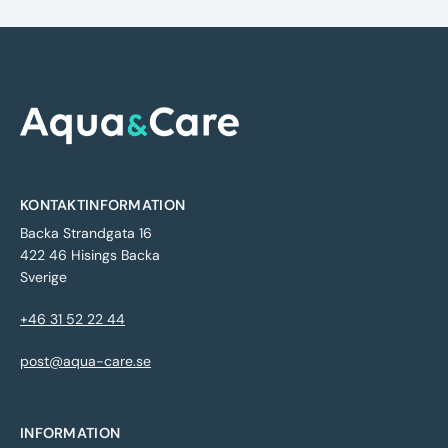
KONTAKTINFORMATION
Backa Strandgata 16
422 46 Hisings Backa
Sverige
+46 31 52 22 44
post@aqua-care.se
INFORMATION