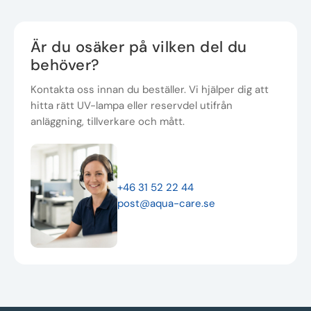
Är du osäker på vilken del du
behöver?
Kontakta oss innan du beställer. Vi hjälper dig att
hitta rätt UV-lampa eller reservdel utifrån
anläggning, tillverkare och mått.
+46 31 52 22 44
post@aqua-care.se