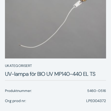
Nyheter
Underhållstips
Kontakt
UKATEGORISERT
UV-lampa för BIO UV MP140-440 EL TS
Produktnummer:
5460-0516
Org prod nr:
LPE004372