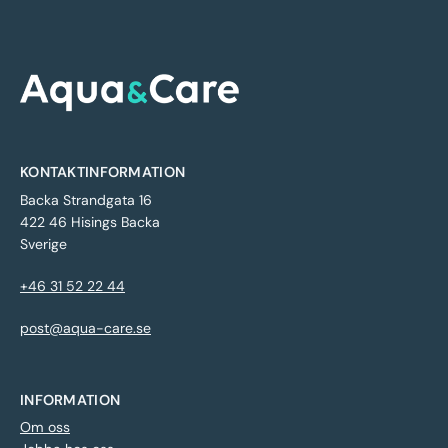
KONTAKTINFORMATION
Backa Strandgata 16
422 46 Hisings Backa
Sverige
+46 31 52 22 44
post@aqua-care.se
INFORMATION
Om oss