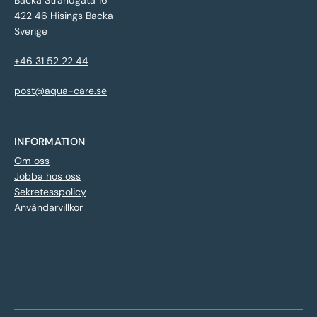
Backa Strandgata 16
422 46 Hisings Backa
Sverige
+46 31 52 22 44
post@aqua-care.se
INFORMATION
Om oss
Jobba hos oss
Sekretesspolicy
Användarvillkor