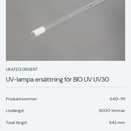
Nyheter
Underhållstips
Kontakt
UKATEGORISERT
UV-lampa ersättning för BIO UV UV30
Produktnummer:
5413-1111
Livslängd:
9000 timmar
Total längd:
843 mm