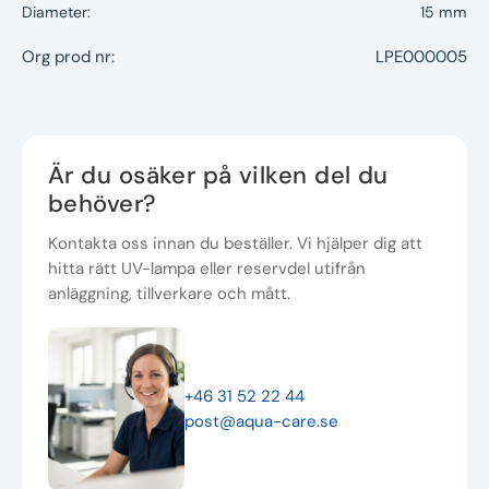
Diameter:
15 mm
Org prod nr:
LPE000005
Är du osäker på vilken del du
behöver?
Kontakta oss innan du beställer. Vi hjälper dig att
hitta rätt UV-lampa eller reservdel utifrån
anläggning, tillverkare och mått.
+46 31 52 22 44
post@aqua-care.se