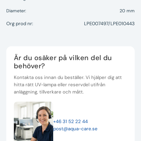
Diameter:
20 mm
Org prod nr:
LPE007497/LPE010443
Är du osäker på vilken del du
behöver?
Kontakta oss innan du beställer. Vi hjälper dig att
hitta rätt UV-lampa eller reservdel utifrån
anläggning, tillverkare och mått.
+46 31 52 22 44
post@aqua-care.se