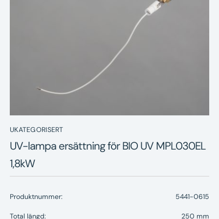
Nyheter
Underhållstips
Kontakt
UKATEGORISERT
UV-lampa ersättning för BIO UV MPL030EL
1,8kW
Produktnummer:
5441-0615
Total längd:
250 mm