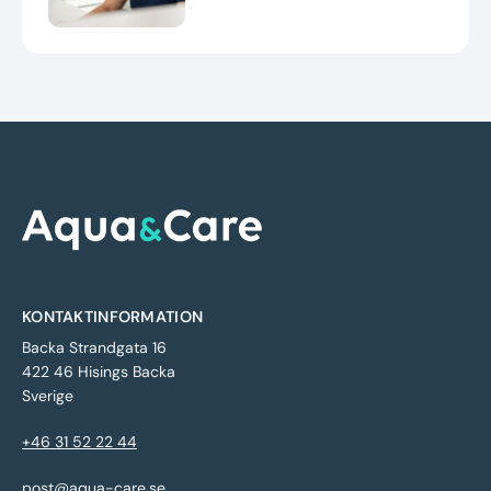
KONTAKTINFORMATION
Backa Strandgata 16
422 46 Hisings Backa
Sverige
+46 31 52 22 44
post@aqua-care.se