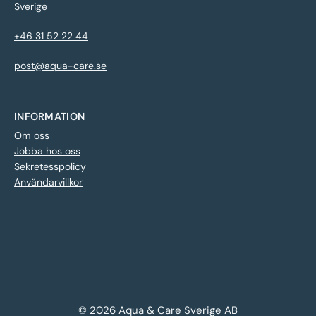
Sverige
+46 31 52 22 44
post@aqua-care.se
INFORMATION
Om oss
Jobba hos oss
Sekretesspolicy
Användarvillkor
© 2026 Aqua & Care Sverige AB