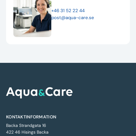
+46 31 52 22 44
post@aqua-care.se
KONTAKTINFORMATION
Backa Strandgata 16
422 46 Hisings Backa