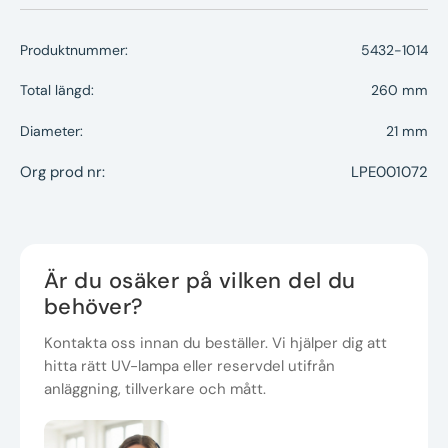
Produktnummer:
5432-1014
Total längd:
260 mm
Diameter:
21 mm
Org prod nr:
LPE001072
Är du osäker på vilken del du
behöver?
Kontakta oss innan du beställer. Vi hjälper dig att
hitta rätt UV-lampa eller reservdel utifrån
anläggning, tillverkare och mått.