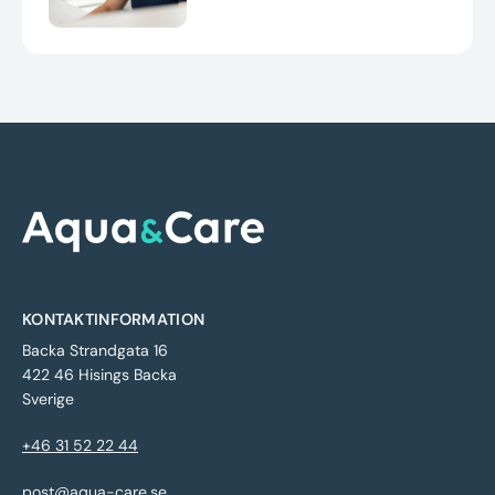
KONTAKTINFORMATION
Backa Strandgata 16
422 46 Hisings Backa
Sverige
+46 31 52 22 44
post@aqua-care.se