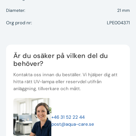
Diameter:
21 mm
Org prod nr:
LPE004371
Är du osäker på vilken del du
behöver?
Kontakta oss innan du beställer. Vi hjälper dig att
hitta rätt UV-lampa eller reservdel utifrån
anläggning, tillverkare och mått.
+46 31 52 22 44
post@aqua-care.se