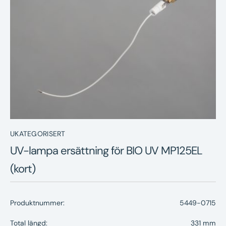
Nyheter
Underhållstips
Kontakt
UKATEGORISERT
UV-lampa ersättning för BIO UV MP125EL
(kort)
Produktnummer:
5449-0715
Total längd:
331 mm