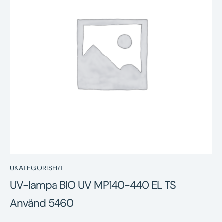
Nyheter
Underhållstips
Kontakt
UKATEGORISERT
UV-lampa BIO UV MP140-440 EL TS
Använd 5460