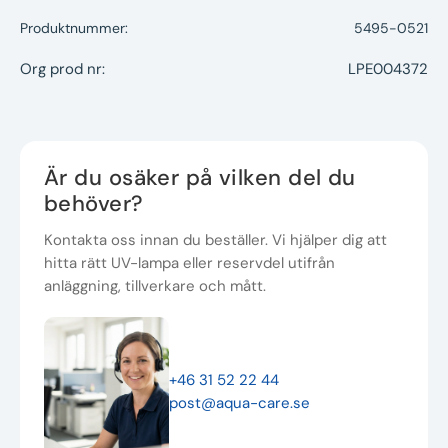
Produktnummer:
5495-0521
Org prod nr:
LPE004372
Är du osäker på vilken del du
behöver?
Kontakta oss innan du beställer. Vi hjälper dig att
hitta rätt UV-lampa eller reservdel utifrån
anläggning, tillverkare och mått.
+46 31 52 22 44
post@aqua-care.se