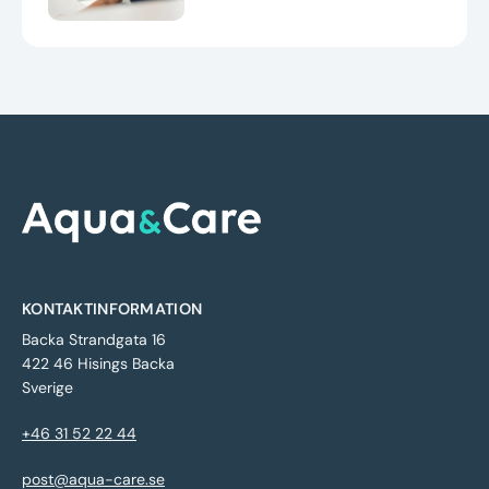
KONTAKTINFORMATION
Backa Strandgata 16
422 46 Hisings Backa
Sverige
+46 31 52 22 44
post@aqua-care.se