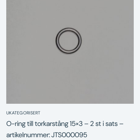
Nyheter
Underhållstips
Kontakt
UKATEGORISERT
O-ring till torkarstång 15×3 – 2 st i sats –
artikelnummer: JTS000095