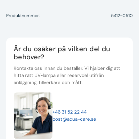
Produktnummer:
5412-0510
Är du osäker på vilken del du
behöver?
Kontakta oss innan du beställer. Vi hjälper dig att
hitta rätt UV-lampa eller reservdel utifrån
anläggning, tillverkare och mått.
+46 31 52 22 44
post@aqua-care.se