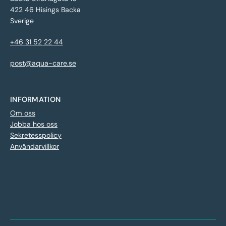
422 46 Hisings Backa
Sverige
+46 31 52 22 44
post@aqua-care.se
INFORMATION
Om oss
Jobba hos oss
Sekretesspolicy
Användarvillkor