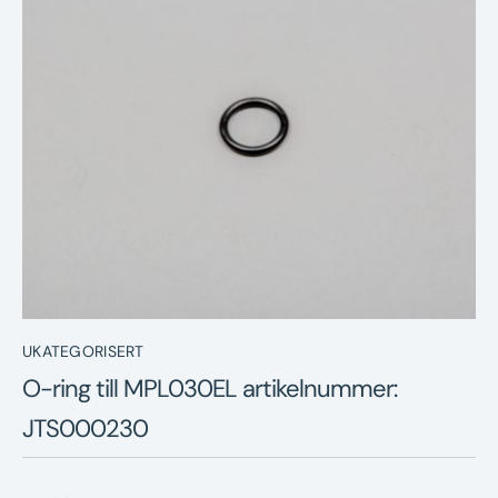
Nyheter
Underhållstips
Kontakt
UKATEGORISERT
O-ring till MPL030EL artikelnummer:
JTS000230