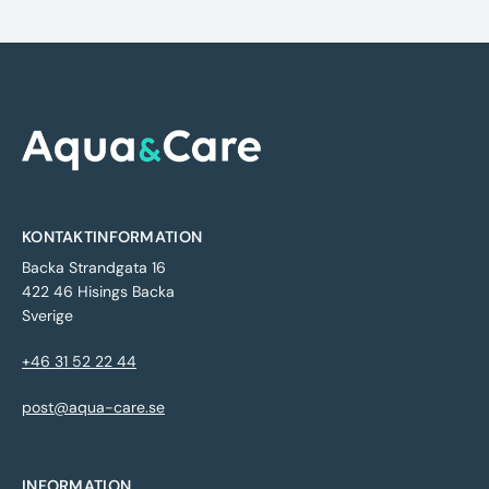
KONTAKTINFORMATION
Backa Strandgata 16
422 46 Hisings Backa
Sverige
+46 31 52 22 44
post@aqua-care.se
INFORMATION