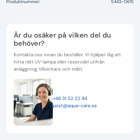
Produktnummer:
5443-0615
Är du osäker på vilken del du
behöver?
Kontakta oss innan du beställer. Vi hjälper dig att
hitta rätt UV-lampa eller reservdel utifrån
anläggning, tillverkare och mått.
+46 31 52 22 44
post@aqua-care.se