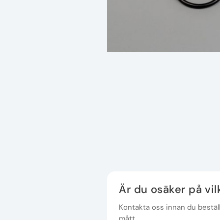
Är du osäker på vi
Kontakta oss innan du beställe
mått.