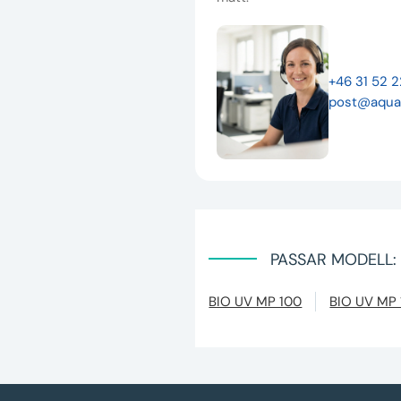
+46 31 52 
post@aqua
PASSAR MODELL:
BIO UV MP 100
BIO UV MP 