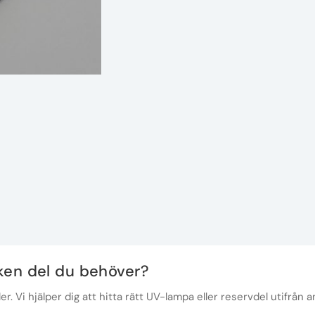
lken del du behöver?
r. Vi hjälper dig att hitta rätt UV-lampa eller reservdel utifrån a