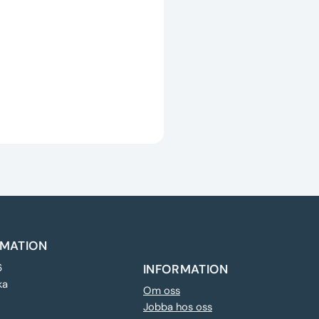
MATION
6
INFORMATION
ka
Om oss
Jobba hos oss