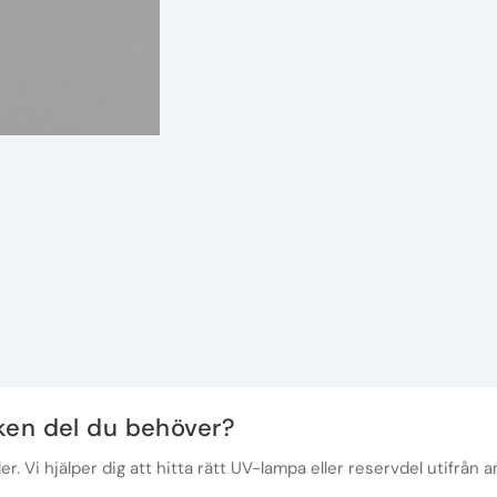
lken del du behöver?
r. Vi hjälper dig att hitta rätt UV-lampa eller reservdel utifrån a