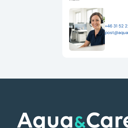
+46 31 52 
post@aqua