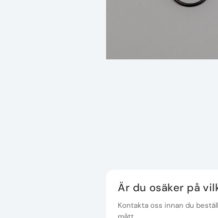
Är du osäker på vi
Kontakta oss innan du beställe
mått.