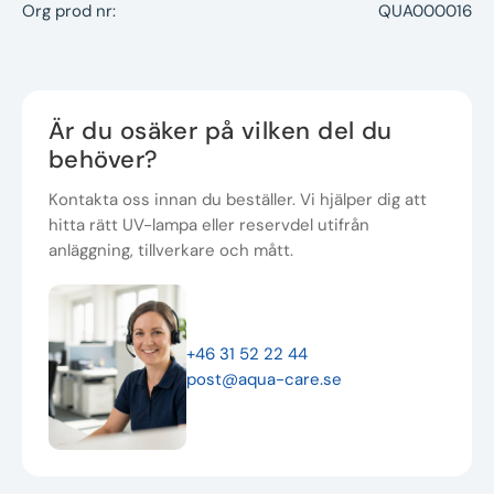
Org prod nr:
QUA000016
Är du osäker på vilken del du
behöver?
Kontakta oss innan du beställer. Vi hjälper dig att
hitta rätt UV-lampa eller reservdel utifrån
anläggning, tillverkare och mått.
+46 31 52 22 44
post@aqua-care.se