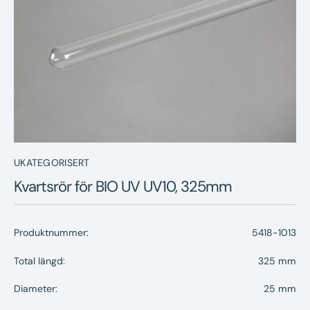
Nyheter
Underhållstips
Kontakt
UKATEGORISERT
Kvartsrör för BIO UV UV10, 325mm
Produktnummer:
5418-1013
Total längd:
325 mm
Diameter:
25 mm