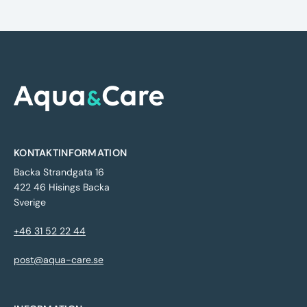
KONTAKTINFORMATION
Backa Strandgata 16
422 46 Hisings Backa
Sverige
+46 31 52 22 44
post@aqua-care.se