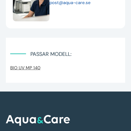
post@aqua-care.se
PASSAR MODELL:
BIO UV MP 140