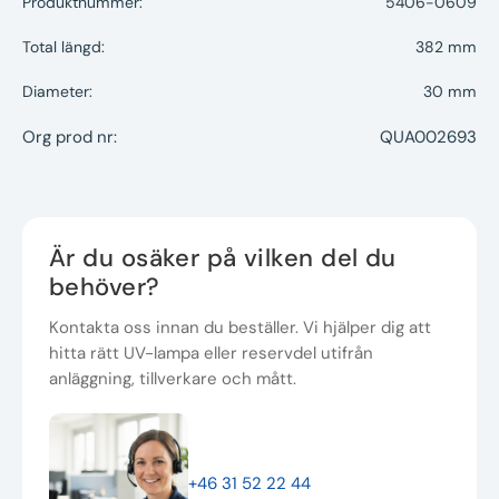
Produktnummer:
5406-0609
Total längd:
382 mm
Diameter:
30 mm
Org prod nr:
QUA002693
Är du osäker på vilken del du
behöver?
Kontakta oss innan du beställer. Vi hjälper dig att
hitta rätt UV-lampa eller reservdel utifrån
anläggning, tillverkare och mått.
+46 31 52 22 44