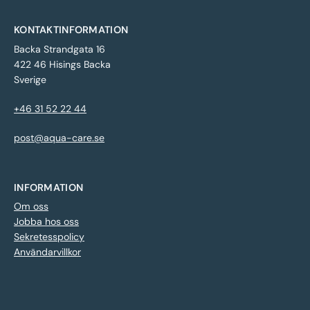
KONTAKTINFORMATION
Backa Strandgata 16
422 46 Hisings Backa
Sverige
+46 31 52 22 44
post@aqua-care.se
INFORMATION
Om oss
Jobba hos oss
Sekretesspolicy
Användarvillkor