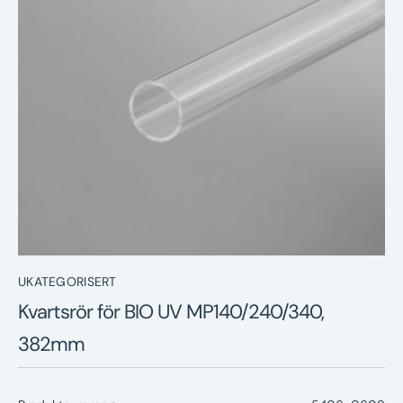
Nyheter
Underhållstips
Kontakt
UKATEGORISERT
Kvartsrör för BIO UV MP140/240/340,
382mm