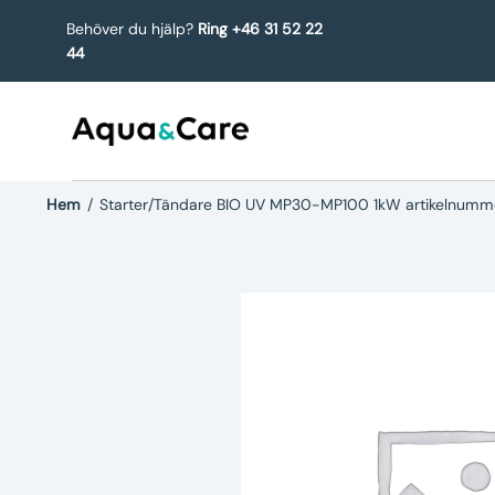
Behöver du hjälp?
Ring +46 31 52 22
44
Hem
/
Starter/Tändare BIO UV MP30-MP100 1kW artikelnum