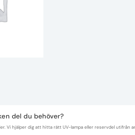
lken del du behöver?
r. Vi hjälper dig att hitta rätt UV-lampa eller reservdel utifrån a