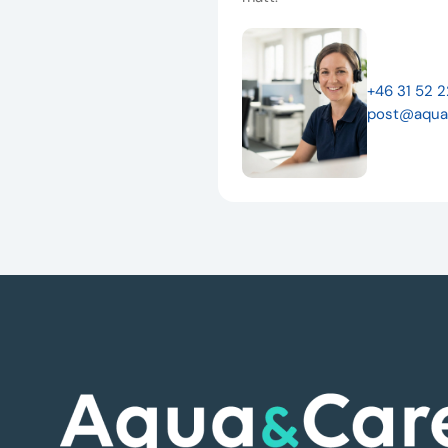
+46 31 52 
post@aqua