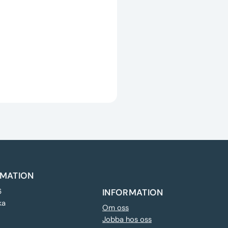
MATION
6
INFORMATION
ka
Om oss
Jobba hos oss