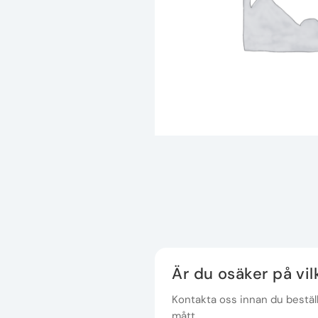
Är du osäker på vi
Kontakta oss innan du beställe
mått.