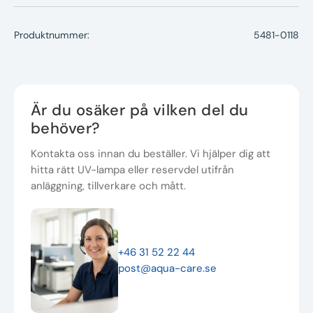
Produktnummer:
5481-0118
Är du osäker på vilken del du
behöver?
Kontakta oss innan du beställer. Vi hjälper dig att
hitta rätt UV-lampa eller reservdel utifrån
anläggning, tillverkare och mått.
+46 31 52 22 44
post@aqua-care.se