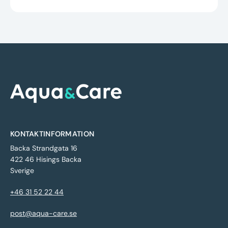
KONTAKTINFORMATION
Backa Strandgata 16
422 46 Hisings Backa
Sverige
+46 31 52 22 44
post@aqua-care.se