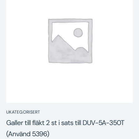
Nyheter
Underhållstips
Kontakt
UKATEGORISERT
Galler till fläkt 2 st i sats till DUV-5A-350T
(Använd 5396)