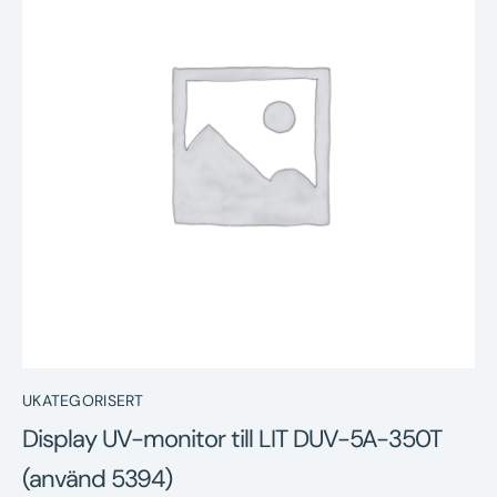
Nyheter
Underhållstips
Kontakt
UKATEGORISERT
Display UV-monitor till LIT DUV-5A-350T
(använd 5394)