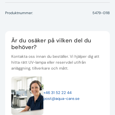
Produktnummer:
5479-0118
Är du osäker på vilken del du
behöver?
Kontakta oss innan du beställer. Vi hjälper dig att
hitta rätt UV-lampa eller reservdel utifrån
anläggning, tillverkare och mått.
+46 31 52 22 44
post@aqua-care.se