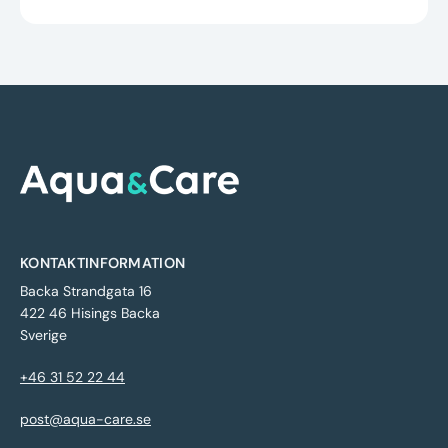
KONTAKTINFORMATION
Backa Strandgata 16
422 46 Hisings Backa
Sverige
+46 31 52 22 44
post@aqua-care.se