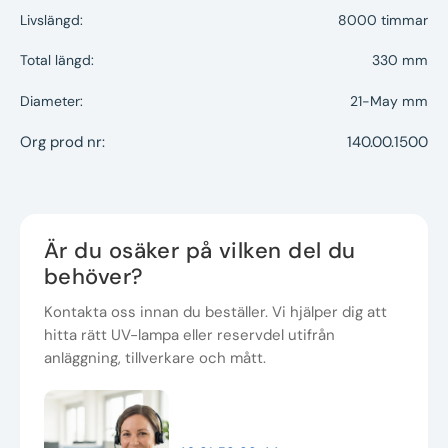
Livslängd:
8000 timmar
Total längd:
330 mm
Diameter:
21-May mm
Org prod nr:
140.00.1500
Är du osäker på vilken del du
behöver?
Kontakta oss innan du beställer. Vi hjälper dig att
hitta rätt UV-lampa eller reservdel utifrån
anläggning, tillverkare och mått.