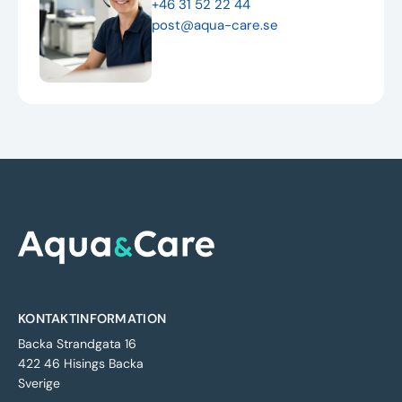
+46 31 52 22 44
post@aqua-care.se
KONTAKTINFORMATION
Backa Strandgata 16
422 46 Hisings Backa
Sverige