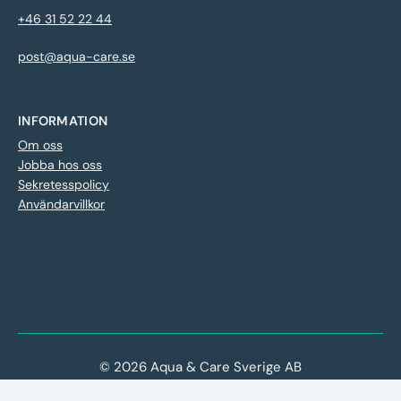
+46 31 52 22 44
post@aqua-care.se
INFORMATION
Om oss
Jobba hos oss
Sekretesspolicy
Användarvillkor
© 2026 Aqua & Care Sverige AB