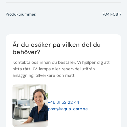
Produktnummer:
7041-0817
Är du osäker på vilken del du
behöver?
Kontakta oss innan du beställer. Vi hjälper dig att
hitta rätt UV-lampa eller reservdel utifrån
anläggning, tillverkare och mått.
+46 31 52 22 44
post@aqua-care.se