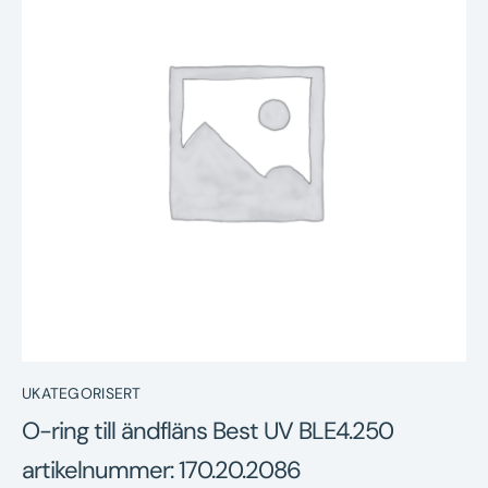
Nyheter
Underhållstips
Kontakt
UKATEGORISERT
O-ring till ändfläns Best UV BLE4.250
artikelnummer: 170.20.2086