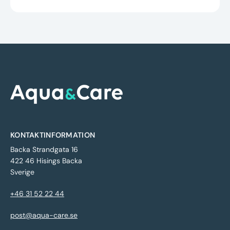
KONTAKTINFORMATION
Backa Strandgata 16
422 46 Hisings Backa
Sverige
+46 31 52 22 44
post@aqua-care.se