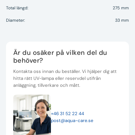
Total längd:
275 mm
Diameter:
33 mm
Är du osäker på vilken del du
behöver?
Kontakta oss innan du beställer. Vi hjälper dig att
hitta rätt UV-lampa eller reservdel utifrån
anläggning, tillverkare och mått.
+46 31 52 22 44
post@aqua-care.se