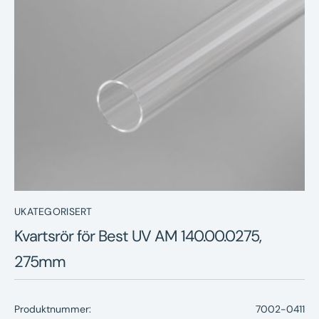
Nyheter
Underhållstips
Kontakt
UKATEGORISERT
Kvartsrör för Best UV AM 140.00.0275,
275mm
Produktnummer:
7002-0411