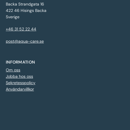
Backa Strandgata 16
422 46 Hisings Backa
Sverige
+46 31 52 22 44
post@aqua-care.se
INFORMATION
Om oss
Jobba hos oss
Sekretesspolicy
Användarvillkor