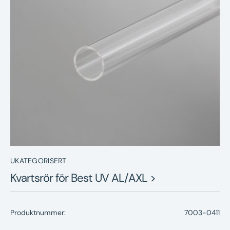
Nyheter
Underhållstips
Kontakt
UKATEGORISERT
Kvartsrör för Best UV AL/AXL >
Produktnummer:
7003-0411