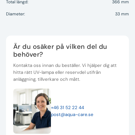
Total längd:
366 mm
Diameter:
33 mm
Är du osäker på vilken del du
behöver?
Kontakta oss innan du beställer. Vi hjälper dig att
hitta rätt UV-lampa eller reservdel utifrån
anläggning, tillverkare och mått.
+46 31 52 22 44
post@aqua-care.se