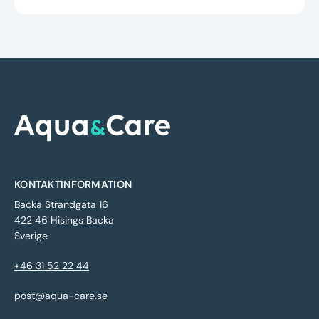
KONTAKTINFORMATION
Backa Strandgata 16
422 46 Hisings Backa
Sverige
+46 31 52 22 44
post@aqua-care.se