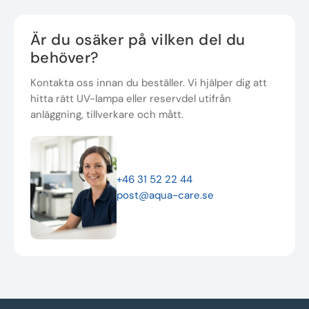
Är du osäker på vilken del du
behöver?
Kontakta oss innan du beställer. Vi hjälper dig att
hitta rätt UV-lampa eller reservdel utifrån
anläggning, tillverkare och mått.
+46 31 52 22 44
post@aqua-care.se