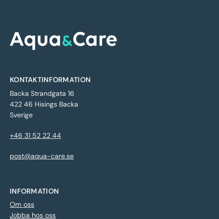
KONTAKTINFORMATION
Backa Strandgata 16
422 46 Hisings Backa
Sverige
+46 31 52 22 44
post@aqua-care.se
INFORMATION
Om oss
Jobba hos oss