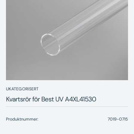
Nyheter
Underhållstips
Kontakt
UKATEGORISERT
Kvartsrör för Best UV A4XL41530
Produktnummer:
7019-0715