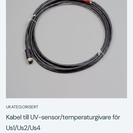
Nyheter
Underhållstips
Kontakt
UKATEGORISERT
Kabel till UV-sensor/temperaturgivare för
Us1/Us2/Us4