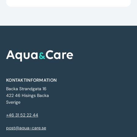
KONTAKTINFORMATION
Backa Strandgata 16
422 46 Hisings Backa
Sverige
+46 31 52 22 44
post@aqua-care.se