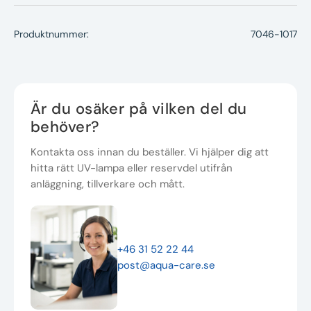
Produktnummer:
7046-1017
Är du osäker på vilken del du
behöver?
Kontakta oss innan du beställer. Vi hjälper dig att
hitta rätt UV-lampa eller reservdel utifrån
anläggning, tillverkare och mått.
+46 31 52 22 44
post@aqua-care.se